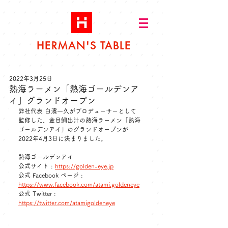
HERMAN'S TABLE
2022年3月25日
熱海ラーメン「熱海ゴールデンア
イ」グランドオープン
弊社代表 白濱一久がプロデューサーとして
監修した、金目鯛出汁の熱海ラーメン「熱海
ゴールデンアイ」のグランドオープンが
2022年4月3日に決まりました。
熱海ゴールデンアイ
公式サイト : 
https://golden-eye.jp
公式 Facebook ページ : 
https://www.facebook.com/atami.goldeneye
公式 Twitter : 
https://twitter.com/atamigoldeneye