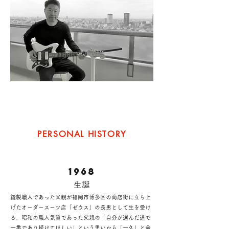
​PERSONAL HISTORY
1968
​生誕
縫製職人であった父親が福岡市博多区の商店街に立ち上
げた​オーダースーツ店「ゼウス」の長男として生を受け
る。昭和の職人気質であった父親の「自分が選んだ道で
一番であり続けてほしい」という思いから「一久」と命