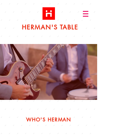
HERMAN'S TABLE
​WHO'S HERMAN